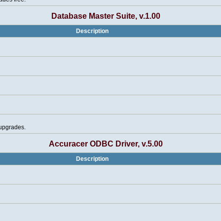
Database Master Suite, v.1.00
Description
 upgrades.
Accuracer ODBC Driver, v.5.00
Description