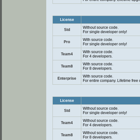
License
Without source code.
Std
For single developer only!
With source code.
Pro
For single developer only!
With source code.
Team4
For 4 developers.
With source code.
Team8
For 8 developers.
With source code.
Enterprise
For entire company. Lifetime free
License
Without source code.
Std
For single developer only!
Without source code.
Team4
For 4 developers.
Without source code.
Team8
For 8 developers.