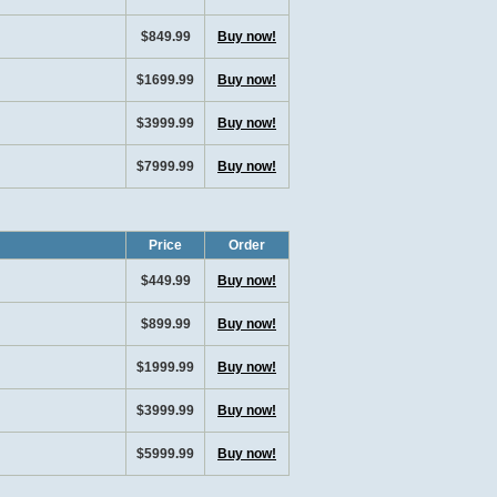
$849.99
Buy now!
$1699.99
Buy now!
$3999.99
Buy now!
$7999.99
Buy now!
Price
Order
$449.99
Buy now!
$899.99
Buy now!
$1999.99
Buy now!
$3999.99
Buy now!
$5999.99
Buy now!