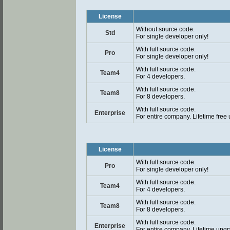
License
Without source code.
Std
For single developer only!
With full source code.
Pro
For single developer only!
With full source code.
Team4
For 4 developers.
With full source code.
Team8
For 8 developers.
With full source code.
Enterprise
For entire company. Lifetime free
License
With full source code.
Pro
For single developer only!
With full source code.
Team4
For 4 developers.
With full source code.
Team8
For 8 developers.
With full source code.
Enterprise
For entire company. Lifetime upgr