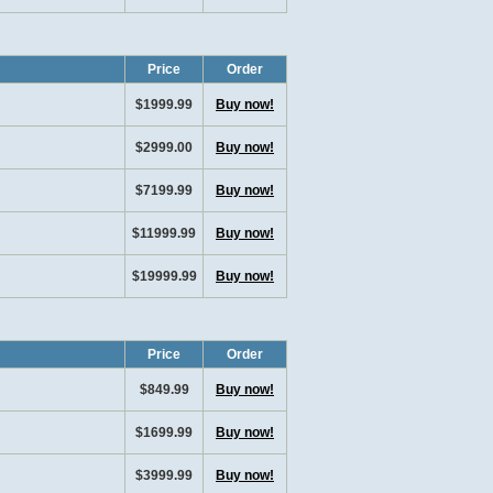
Price
Order
$1999.99
Buy now!
$2999.00
Buy now!
$7199.99
Buy now!
$11999.99
Buy now!
$19999.99
Buy now!
Price
Order
$849.99
Buy now!
$1699.99
Buy now!
$3999.99
Buy now!